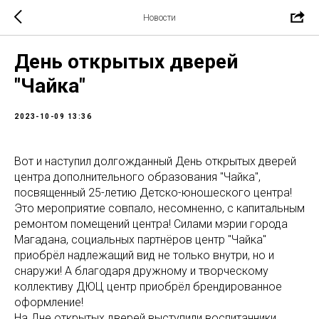
Новости
День открытых дверей
"Чайка"
2023-10-09 13:36
Вот и наступил долгожданный День открытых дверей
центра дополнительного образования "Чайка",
посвященный 25-летию Детско-юношеского центра!
Это мероприятие совпало, несомненно, с капитальным
ремонтом помещений центра! Силами мэрии города
Магадана, социальных партнёров центр "Чайка"
приобрёл надлежащий вид не только внутри, но и
снаружи! А благодаря дружному и творческому
коллективу ДЮЦ центр приобрёл брендированное
оформление!
На Дне открытых дверей выступили воспитанники,