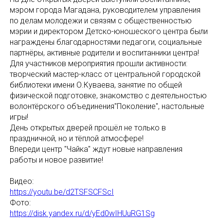
мэром города Магадана, руководителем управления
по делам молодежи и связям с общественностью
мэрии и директором Детско-юношеского центра были
награждены благодарностями педагоги, социальные
партнёры, активные родители и воспитанники центра!
Для участников мероприятия прошли активности:
творческий мастер-класс от центральной городской
библиотеки имени О.Куваева, занятие по общей
физической подготовке, знакомство с деятельностью
волонтёрского объединения"Поколение", настольные
игры!
День открытых дверей прошёл не только в
праздничной, но и тёплой атмосфере!
Впереди центр "Чайка" ждут новые направления
работы и новое развитие!
Видео:
https://youtu.be/d2TSFSCFScI
Фото:
https://disk.yandex.ru/d/yEd0wIHUuRG1Sg