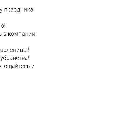
у праздника
ю!
ь в компании
Масленицы!
убранства!
угощайтесь и