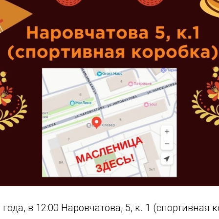
года, в 12:00 Наровчатова, 5, к. 1 (спортивная 