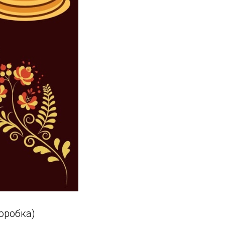
коробка)