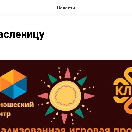
Новости
асленицу