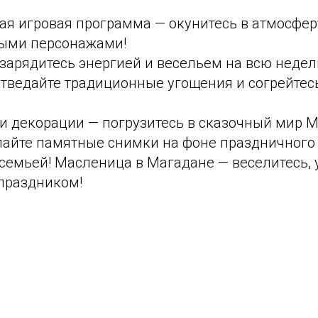
ая игровая программа — окунитесь в атмосфер
ыми персонажами!
зарядитесь энергией и весельем на всю недел
отведайте традиционные угощения и согрейтес
и декорации — погрузитесь в сказочный мир 
лайте памятные снимки на фоне праздничного 
семьей! Масленица в Магадане — веселитесь, 
праздником!