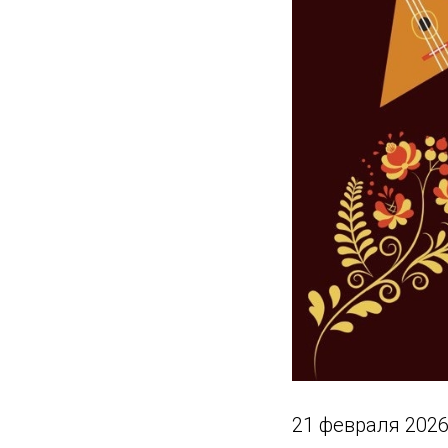
21 февраля 2026 