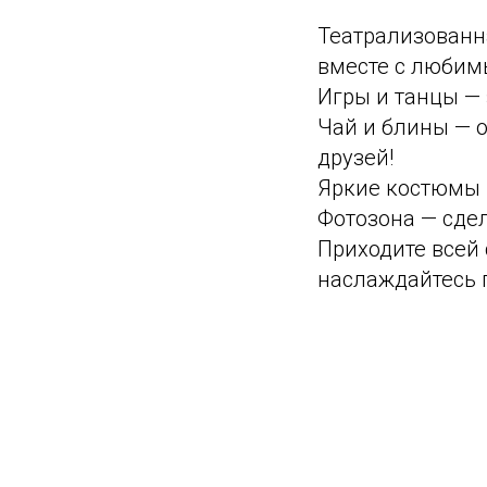
Театрализованн
вместе с любим
Игры и танцы — 
Чай и блины — 
друзей!
Яркие костюмы 
Фотозона — сде
Приходите всей 
наслаждайтесь 