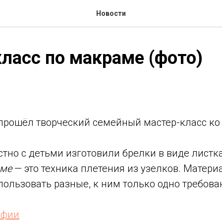
Новости
ласс по макраме (фото)
прошёл творческий семейный мастер-класс ко
тно с детьми изготовили брелки в виде листк
ме
— это техника плетения из узелков. Матери
ользовать разные, к ним только одно требова
афии