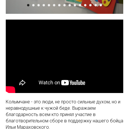
Колымчане - это люди, не просто сильные духом, но и
неравнодушные к чужой беде. Выражаем
благодарность всем кто принял участие в
благотворительном сборе в поддержку нашего бойца
Ильи Мараховского.