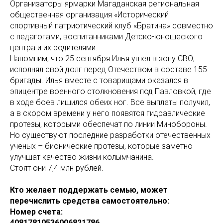
Организаторы ярмарки Магаданская региональная
общественная организация «Исторический
спортивный патриотический клуб «Братина» совместно
с педагогами, воспитанниками Детско-юношеского
центра и их родителями.
Напомним, что 25 сентября Илья ушел в зону СВО,
исполнял свой долг перед Отечеством в составе 155
бригады. Илья вместе с товарищами оказался в
эпицентре военного столкновения под Павловкой, где
в ходе боев лишился обеих ног. Все выплаты получил,
а в скором времени у него появятся гидравлические
протезы, которыми обеспечат по линии Минобороны.
Но существуют последние разработки отечественных
ученых – бионические протезы, которые заметно
улучшат качество жизни колымчанина.
Стоят они 7,4 млн рублей.
Кто желает поддержать семью, может
перечислить средства самостоятельно:
Номер счета:
40817810536006821786