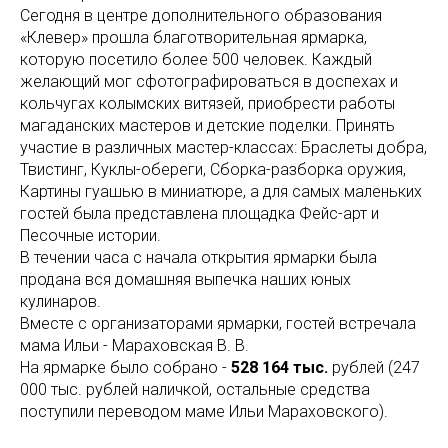
Сегодня в центре дополнительного образования
«Клевер» прошла благотворительная ярмарка,
которую посетило более 500 человек. Каждый
желающий мог сфотографироваться в доспехах и
кольчугах колымских витязей, приобрести работы
магаданских мастеров и детские поделки. Принять
участие в различных мастер-классах: Браслеты добра,
Твистинг, Куклы-обереги, Сборка-разборка оружия,
Картины гуашью в миниатюре, а для самых маленьких
гостей была представлена площадка Фейс-арт и
Песочные истории.
В течении часа с начала открытия ярмарки была
продана вся домашняя выпечка наших юных
кулинаров.
Вместе с организаторами ярмарки, гостей встречала
мама Ильи - Мараховская В. В.
На ярмарке было собрано -
528 164 тыс.
рублей (247
000 тыс. рублей наличкой, остальные средства
поступили переводом маме Ильи Мараховского).