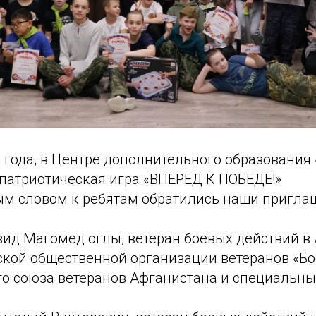
6 года, в Центре дополнительного образовани
патриотическая игра «ВПЕРЕД К ПОБЕДЕ!»
ым словом к ребятам обратились наши пригла
ид Магомед оглы, ветеран боевых действий в 
кой общественной организации ветеранов «Бое
го союза ветеранов Афганистана и специальн