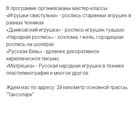
В программе организованы мастер-классы:
«Игрушки-свистульки» - роспись старинных игрушек в
разных техниках
«Дымковский игрушка» - роспись игрушек гуашью
«Народная роспись» - хохлома, гжель, городецкая
роспись на шоперах
«Русская Вязь» - древнее декоративное
кириллическое письмо
«Матрешка» - Русская народная игрушка в технике
пластилинография и многое другое
Ждем вас по адресу: 2й километр основной трассы,
"Таксопарк"