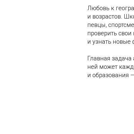
Любовь к геогр
и возрастов. Шк
певцы, спортсме
проверить свои
и узнать новые 
Главная задача 
ней может кажд
и образования —