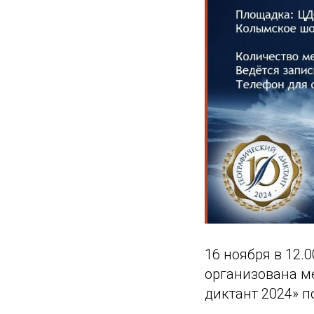
16 ноября в 12.
организована м
диктант 2024» п