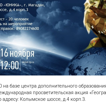
00 на базе центра дополнительного образовани
еждународная просветительская акция «Геогр
о адресу: Колымское шоссе, д.4 корп.3.