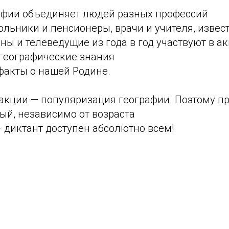
афии объединяет людей разных профессий
ольники и пенсионеры, врачи и учителя, извес
ны и телеведущие из года в год участвуют в ак
 географические знания
факты о нашей Родине.
акции — популяризация географии. Поэтому пр
ый, независимо от возраста
 диктант доступен абсолютно всем!