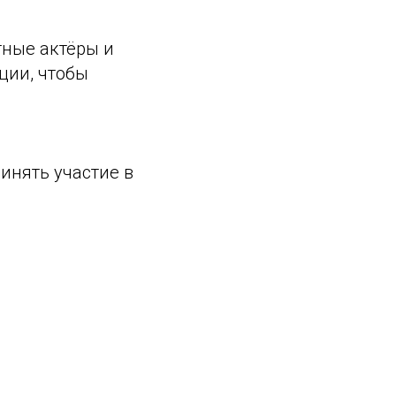
тные актёры и
ции, чтобы
инять участие в