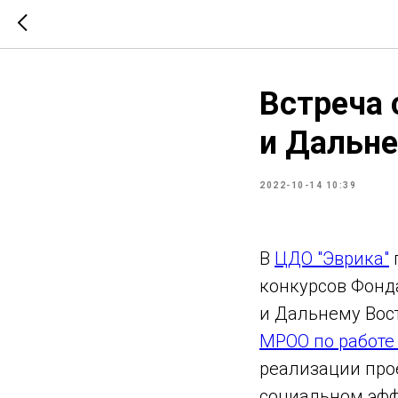
Встреча 
и Дальне
2022-10-14 10:39
В
ЦДО "Эврика"
конкурсов Фонд
и Дальнему Вос
МРОО по работе
реализации про
социальном эфф