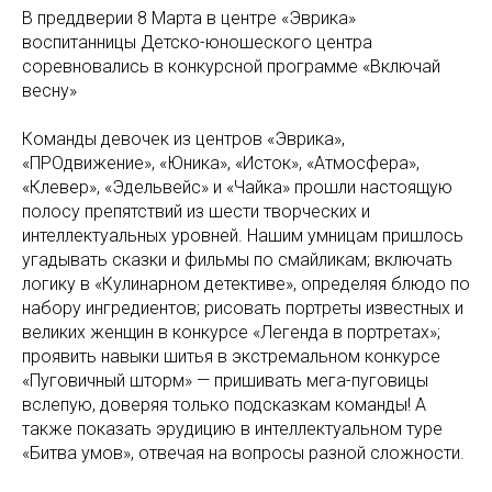
В преддверии 8 Марта в центре «Эврика»
воспитанницы Детско-юношеского центра
соревновались в конкурсной программе «Включай
весну»
Команды девочек из центров «Эврика»,
«ПРОдвижение», «Юника», «Исток», «Атмосфера»,
«Клевер», «Эдельвейс» и «Чайка» прошли настоящую
полосу препятствий из шести творческих и
интеллектуальных уровней. Нашим умницам пришлось
угадывать сказки и фильмы по смайликам; включать
логику в «Кулинарном детективе», определяя блюдо по
набору ингредиентов; рисовать портреты известных и
великих женщин в конкурсе «Легенда в портретах»;
проявить навыки шитья в экстремальном конкурсе
«Пуговичный шторм» — пришивать мега-пуговицы
вслепую, доверяя только подсказкам команды! А
также показать эрудицию в интеллектуальном туре
«Битва умов», отвечая на вопросы разной сложности.