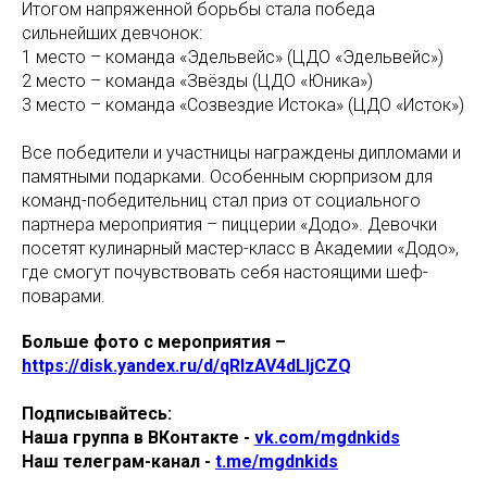
Итогом напряженной борьбы стала победа
сильнейших девчонок:
1 место – команда «Эдельвейс» (ЦДО «Эдельвейс»)
2 место – команда «Звёзды (ЦДО «Юника»)
3 место – команда «Созвездие Истока» (ЦДО «Исток»)
Все победители и участницы награждены дипломами и
памятными подарками. Особенным сюрпризом для
команд-победительниц стал приз от социального
партнера мероприятия – пиццерии «Додо». Девочки
посетят кулинарный мастер-класс в Академии «Додо»,
где смогут почувствовать себя настоящими шеф-
поварами.
Больше фото с мероприятия –
https://disk.yandex.ru/d/qRIzAV4dLIjCZQ
Подписывайтесь:
Наша группа в ВКонтакте -
vk.com/mgdnkids
Наш телеграм-канал -
t.me/mgdnkids