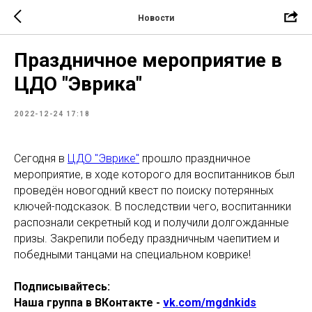
Новости
Праздничное мероприятие в
ЦДО "Эврика"
2022-12-24 17:18
Сегодня в
ЦДО "Эврике"
прошло праздничное
мероприятие, в ходе которого для воспитанников был
проведён новогодний квест по поиску потерянных
ключей-подсказок. В последствии чего, воспитанники
распознали секретный код и получили долгожданные
призы. Закрепили победу праздничным чаепитием и
победными танцами на специальном коврике!
Подписывайтесь:
Наша группа в ВКонтакте -
vk.com/mgdnkids