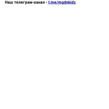
Наш телеграм-канал -
t.me/mgdnkids