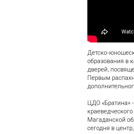
Детско-юношеск
образования в к
дверей, посвящ
Первым распахн
дополнительног
ЦДО «Братина» -
краеведческого 
Магаданской об
сегодня в центр