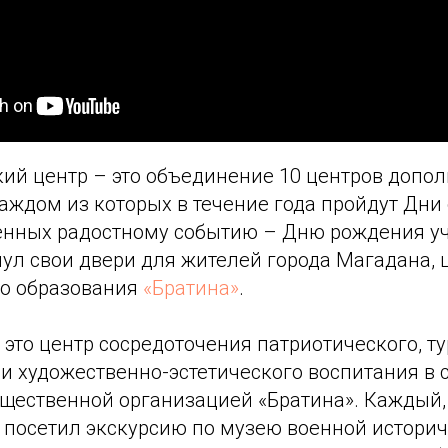
ий центр – это объединение 10 центров допо
аждом из которых в течение года пройдут Дни
енных радостному событию – Дню рождения у
ул свои двери для жителей города Магадана, 
о образования
«Братина»
.
 это центр сосредоточения патриотического, ту
и художественно-эстетического воспитания в 
щественной организацией «Братина». Каждый,
, посетил экскурсию по музею военной истори