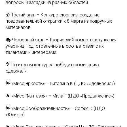
вопросы и загадки из разных областей.
🎁 Третий этап – Конкурс-сюрприз: создание
поздравительной открытки к 8 марта из подручных
материалов.
🎭 Четвертый этап – Творческий номер: выступления
участниц, подготовленные в соответствии с их
талантами и интересами.
💐 По итогам конкурса победу в номинациях
одержали:
🌟 «Мисс Яркость» – Виталина К (ЦДО «Эдельвейс»)
🌟 «Мисс Фантазия» – Мила Г (ЦДО «Продвижение»)
🌟 «Мисс Сообразительность» – София К (ЦДО
«Юника»)