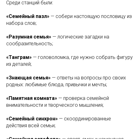
Среди станций были:
«Семейный пазл»
— собери настоящую пословицу из
набора слов;
«Разумная семья»
— логические загадки на
сообразительность;
«Танграм»
— головоломка, где нужно собрать фигуру
из деталей;
«Знающая семья»
— ответы на вопросы про своих
родных: любимые блюда, привычки и мечты;
«Памятная комната»
— проверка семейной
внимательности и творческого мышления;
«Семейный синхрон»
— скоординированные
действия всей семьи;