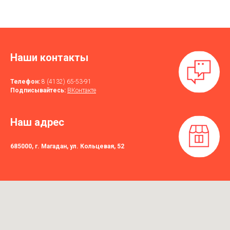
Наши контакты
Телефон:
8 (4132) 65-53-91
Подписывайтесь:
ВКонтакте
Наш адрес
685000, г. Магадан, ул. Кольцевая, 52