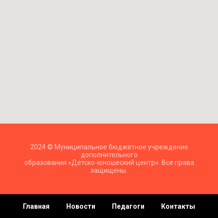
2024 © Муниципальное бюджетное учреждение
дополнительного
образования «Детско-юношеский центр». Все права
защищены.
Главная
Новости
Педагоги
Контакты