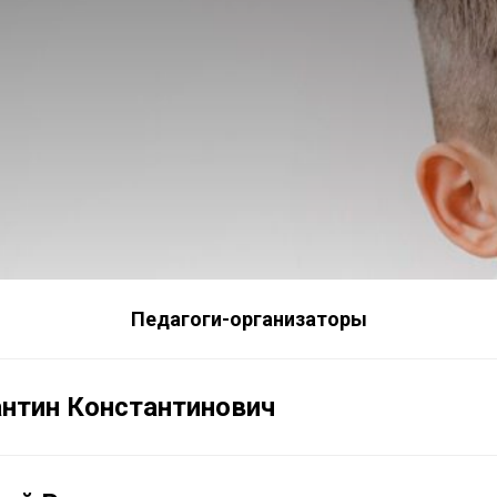
Педагоги-организаторы
антин Константинович