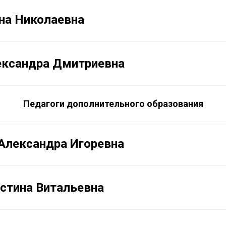
на Николаевна
ександра Дмитриевна
Педагоги дополнительного образования
Александра Игоревна
стина Витальевна