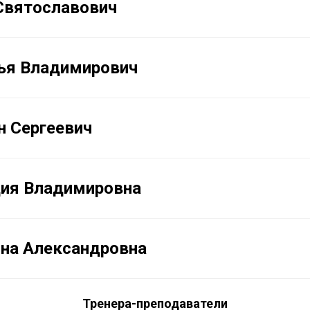
Святославович
ья Владимирович
н Сергеевич
ия Владимировна
Яна Александровна
Тренера-преподаватели