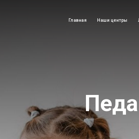
Главная
Наши центры
Педа