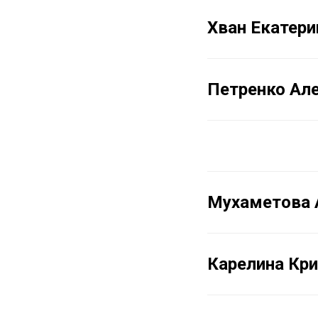
Хван Екатери
Петренко Ал
Мухаметова 
Карелина Кри