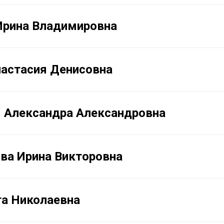
Ирина Владимировна
настасия Денисовна
 Александра Александровна
ва Ирина Викторовна
га Николаевна