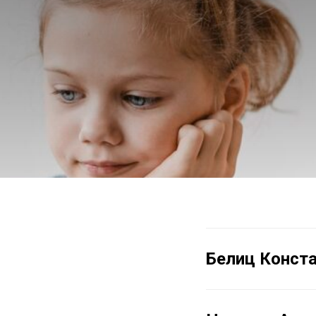
Белиц Конст