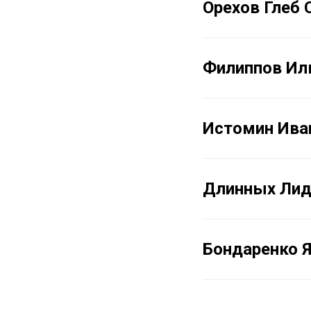
Орехов Глеб 
Филиппов Ил
Истомин Ива
Длинных Лид
Бондаренко 