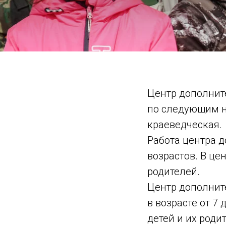
Центр дополнит
по следующим н
краеведческая.
Работа центра 
возрастов. В це
родителей.
Центр дополните
в возрасте от 7
детей и их роди