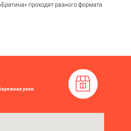
«Братина» проходят разного формата
набережная реки