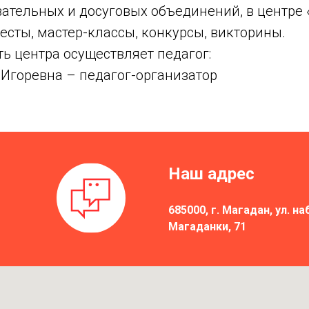
ательных и досуговых объединений, в центре 
есты, мастер-классы, конкурсы, викторины.
ь центра осуществляет педагог:
 Игоревна – педагог-организатор
Наш адрес
685000, г. Магадан, ул. 
Магаданки, 71