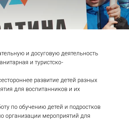
ательную и досуговую деятельность
нитарная и туристско-
сестороннее развитие детей разных
ятия для воспитанников и их
оту по обучению детей и подростков
у по организации мероприятий для