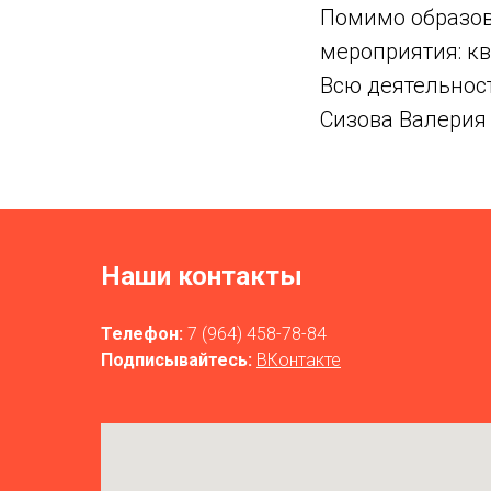
Помимо образов
мероприятия: кв
Всю деятельност
Сизова Валерия
Наши контакты
Телефон:
7 (964) 458-78-84
Подписывайтесь:
ВКонтакте