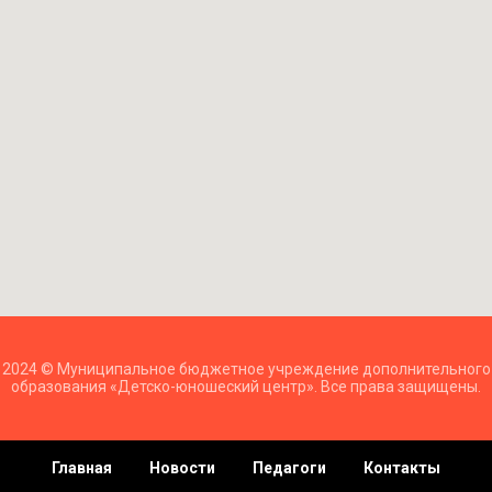
2024 © Муниципальное бюджетное учреждение дополнительного
образования «Детско-юношеский центр». Все права защищены.
Главная
Новости
Педагоги
Контакты