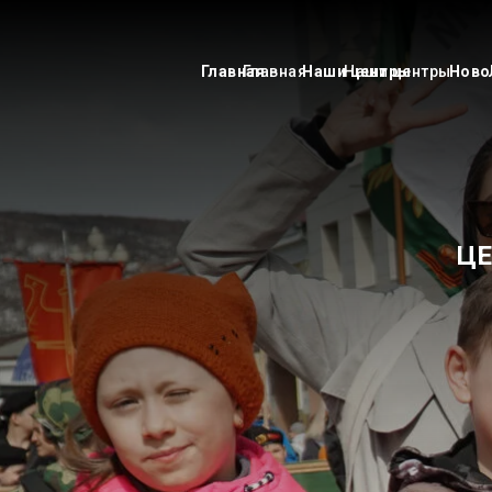
Главная
Главная
Наши центры
Наши центры
Ново
ЦЕ